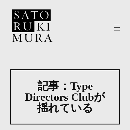
Satoru Kimura - Designer | 木村覚
東京国分寺のデザイナー 木村覚
記事：Type
Directors Clubが
揺れている